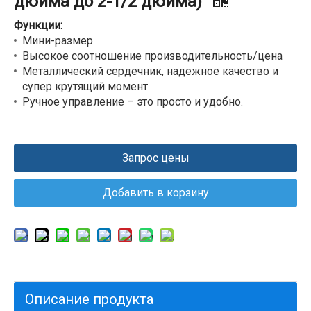
дюйма до 2-1/2 дюйма)
Функции:
Мини-размер
Высокое соотношение производительность/цена
Металлический сердечник, надежное качество и
супер крутящий момент
Ручное управление – это просто и удобно.
Запрос цены
Добавить в корзину
Описание продукта