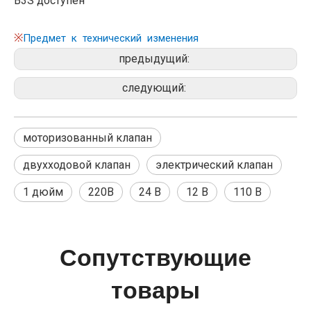
B3S доступен
※
Предмет к технический изменения
предыдущий:
следующий:
моторизованный клапан
двухходовой клапан
электрический клапан
1 дюйм
220В
24 В
12 В
110 В
Сопутствующие
товары