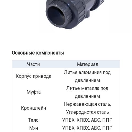
Основные компоненты
Части
Материал
Литье алюминия под
Корпус привода
давлением
Литье металла под
Муфта
давлением
Нержавеющая сталь,
Кронштейн
Углеродистая сталь
Тело
УПВХ, ХПВХ, АБС, ППР
Мяч
УПВХ, ХПВХ, АБС, ППР