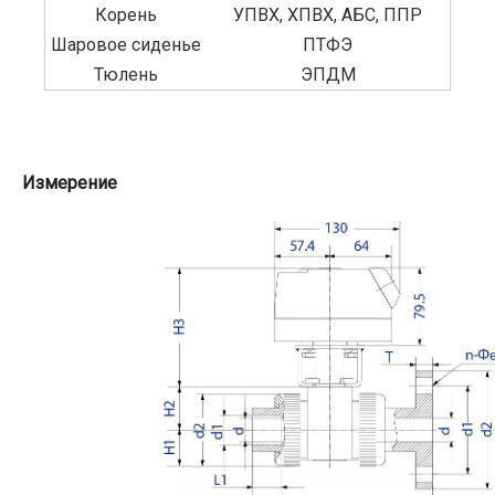
Корень
УПВХ, ХПВХ, АБС, ППР
Шаровое сиденье
ПТФЭ
Тюлень
ЭПДМ
Измерение