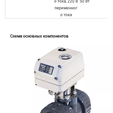
о тока, 220 В
50 Вт
переменног
о тока
Схема основных компонентов