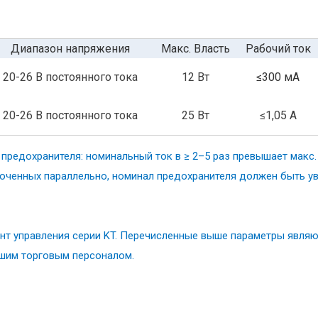
Диапазон напряжения
Макс. Власть
Рабочий ток
20-26 В постоянного тока
12 Вт
≤300 мА
20-26 В постоянного тока
25 Вт
≤1,05 А
редохранителя: номинальный ток в ≥ 2–5 раз превышает макс.
юченных параллельно, номинал предохранителя должен быть ув
ент управления серии KT. Перечисленные выше параметры явля
ашим торговым персоналом.