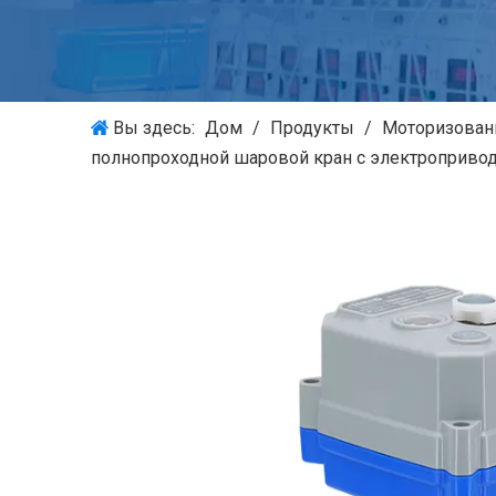
Вы здесь:
Дом
/
Продукты
/
Моторизован
полнопроходной шаровой кран с электроприводо