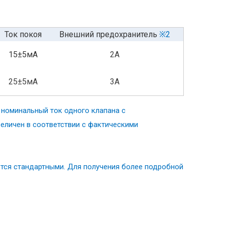
Ток покоя
Внешний предохранитель
※2
15±5мА
2A
25±5мА
3A
 номинальный ток одного клапана с
еличен в соответствии с фактическими
ются стандартными.
Для получения более подробной