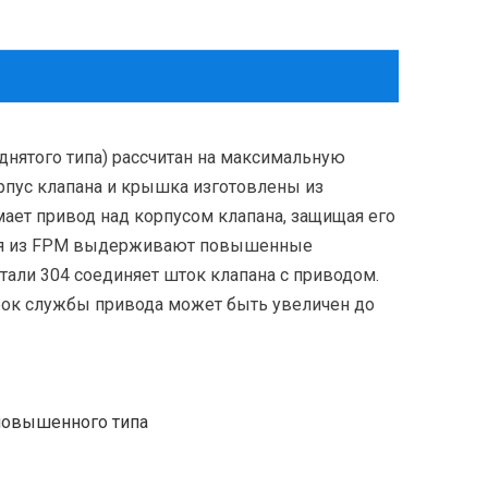
нятого типа) рассчитан на максимальную
рпус клапана и крышка изготовлены из
ает привод над корпусом клапана, защищая его
нения из FPM выдерживают повышенные
али 304 соединяет шток клапана с приводом.
ок службы привода может быть увеличен до
повышенного типа