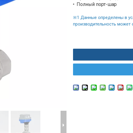
Полный порт-шар
※
1
Данные определены в ус
производительность может о