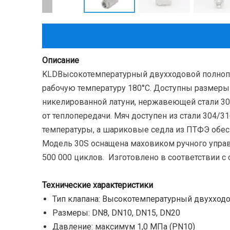
Описание
KLDВысокотемпературный двухходовой полнопро
рабочую температуру 180°C. Доступны размеры 
никелированной латуни, нержавеющей стали 30
от теплопередачи. Мяч доступен из стали 304
температуры, а шариковые седла из ПТФЭ обес
Модель 30S оснащена маховиком ручного управл
500 000 циклов.
Изготовлено в соответствии с
Технические характеристики
Тип клапана: Высокотемпературный двухход
Размеры: DN8, DN10, DN15, DN20
Давление: максимум 1,0 МПа (PN10)