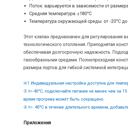
Поток: варьируется в зависимости от размер
Средняя температура: ≤180°C
Температура окружающей среды: от -20°C до
Этот клапан предназначен для регулирования 
технологического отопления. Приподнятая кон
обеспечивая долгосрочную надежность. Подходит
газообразными средами. Полнопроходная конст
размера портов для гибкой системной интеграци
※1 Индивидуальная настройка доступна для темпера
① t<-40°C, подключайте питание не менее чем за 1
время прогрева может быть сокращено.
② t<- 40°C в течение длительного времени, добавь
Приложения