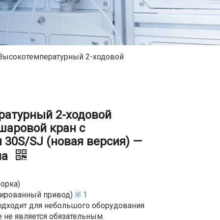
Высокотемпературный 2-ходовой
атурный 2-ходовой
шаровой кран с
30S/SJ (новая версия) —
па
борка)
зированный привод)
※ 1
дходит для небольшого оборудования
 не является обязательным.