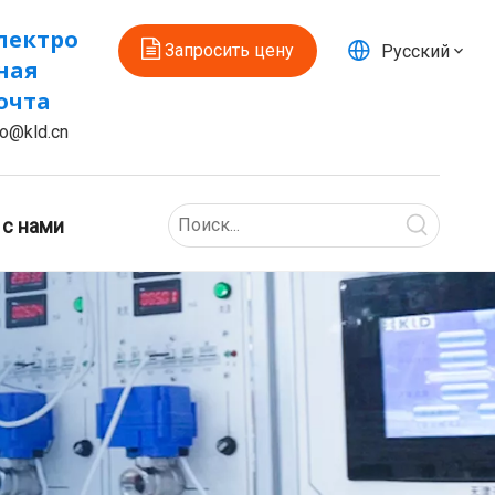
лектро
Запросить цену
Pусский
ная
очта
fo@kld.cn
 с нами