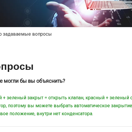
о задаваемые вопросы
опросы
Не могли бы вы объяснить?
й + зеленый закрыт = открыть клапан, красный + зеленый 
тор, поэтому вы можете выбрать автоматическое закрытие 
свое положение, внутри нет конденсатора.