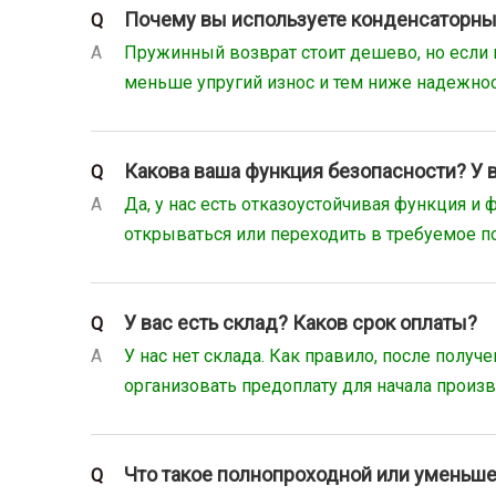
Почему вы используете конденсаторный
Q
A
Пружинный возврат стоит дешево, но если 
меньше упругий износ и тем ниже надежнос
Какова ваша функция безопасности? У в
Q
A
Да, у нас есть отказоустойчивая функция 
открываться или переходить в требуемое п
У вас есть склад? Каков срок оплаты?
Q
A
У нас нет склада. Как правило, после полу
организовать предоплату для начала произв
Что такое полнопроходной или уменьш
Q