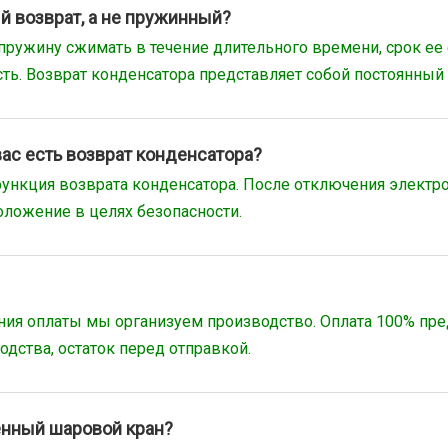
 возврат, а не пружинный?
пружину сжимать в течение длительного времени, срок ее
ть. Возврат конденсатора представляет собой постоянный
ас есть возврат конденсатора?
и функция возврата конденсатора. После отключения элект
оложение в целях безопасности.
чения оплаты мы организуем производство. Оплата 100% пр
одства, остаток перед отправкой.
енный шаровой кран?