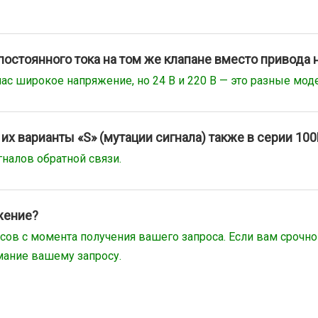
постоянного тока на том же клапане вместо привода 
нас широкое напряжение, но 24 В и 220 В — это разные моде
 их варианты «S» (мутации сигнала) также в серии 10
налов обратной связи.
жение?
сов с момента получения вашего запроса. Если вам срочно
мание вашему запросу.