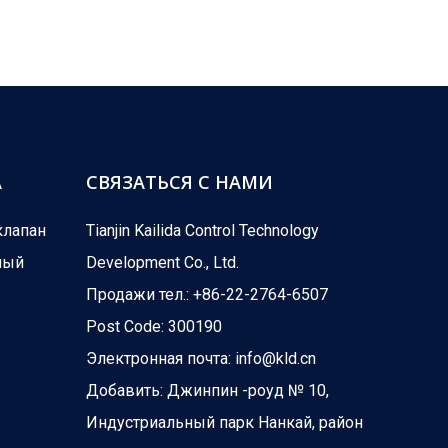
А
СВЯЗАТЬСЯ С НАМИ
клапан
Tianjin Kailida Control Technology
ный
Development Co., Ltd.
Продажи тел.: +86-22-2764-6507
Post Code: 300190
Электронная почта:
info@kld.cn
Добавить: Джинпин -роуд № 10,
Индустриальный парк Нанкай, район