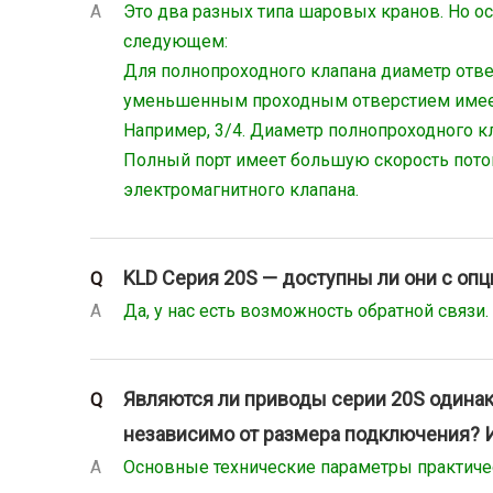
A
Это два разных типа шаровых кранов. Но 
следующем:
Для полнопроходного клапана диаметр отверс
уменьшенным проходным отверстием имеет 
Например, 3/4. Диаметр полнопроходного к
Полный порт имеет большую скорость поток
электромагнитного клапана.
KLD Серия 20S — доступны ли они с оп
Q
A
Да, у нас есть возможность обратной связи.
Являются ли приводы серии 20S одинак
Q
независимо от размера подключения? И
A
Основные технические параметры практичес