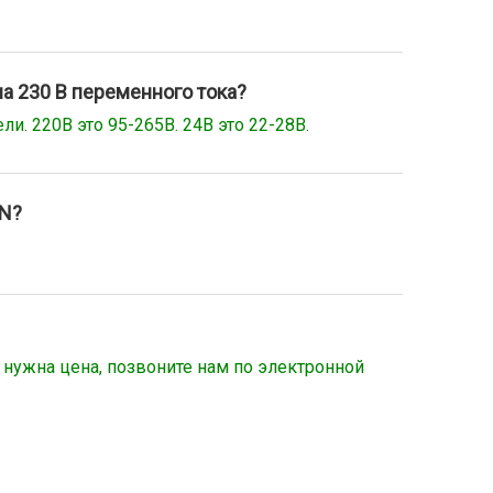
на 230 В переменного тока?
ли. 220В это 95-265В. 24В это 22-28В.
0N?
 нужна цена, позвоните нам по электронной