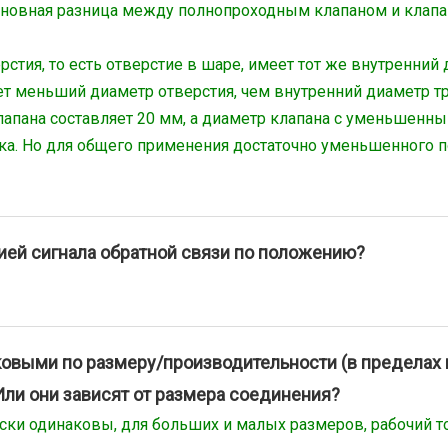
основная разница между полнопроходным клапаном и клап
тия, то есть отверстие в шаре, имеет тот же внутренний ди
меньший диаметр отверстия, чем внутренний диаметр труб
лапана составляет 20 мм, а диаметр клапана с уменьшенны
а. Но для общего применения достаточно уменьшенного пор
цией сигнала обратной связи по положению?
овыми по размеру/производительности (в пределах 
ли они зависят от размера соединения?
ки одинаковы, для больших и малых размеров, рабочий то