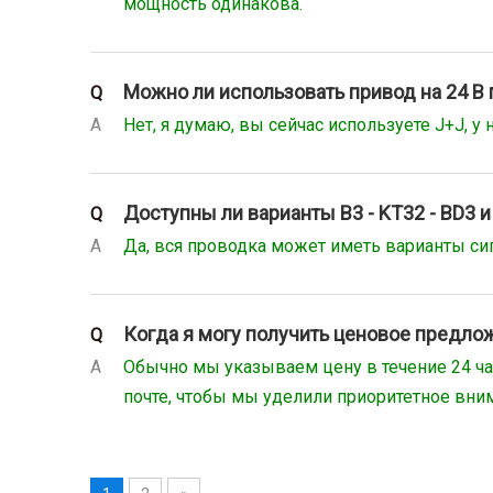
мощность одинакова.
Можно ли использовать привод на 24 В 
Q
A
Нет, я думаю, вы сейчас используете J+J, у 
Доступны ли варианты B3 - KT32 - BD3 и
Q
A
Да, вся проводка может иметь варианты сиг
Когда я могу получить ценовое предло
Q
A
Обычно мы указываем цену в течение 24 ча
почте, чтобы мы уделили приоритетное вни