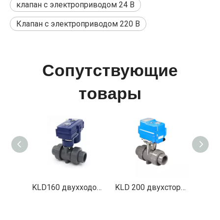
клапан с электроприводом 24 В
Клапан с электроприводом 220 В
Сопутствующие
товары
KLD160 двухходовых пластиковых шаровых кранов с электроприводом (от 1/2 дюйма до 2 дюймов)
KLD 200 двухсторонний моторизованный шаровой клапан (пластик, 1/2 'до 2 ')