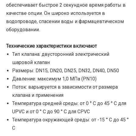
обеспечивает быстрое 2 секундное время работы в
качестве опции. Он широко используется в
водопроводе, спасении воды и фармацевтическом
оборудовании.
Технические характеристики включают
Тип клапана: двусторонний электрический
шаровой клапан
Размеры: DN15, DN20, DN25, DN32, DN40, DN50
Давление: максимум 1,0 МПа (PN10)
Поток: варьируется в зависимости от размера
клапана и применения
Температура средней среды: от 0 ° C до 45 ° C для
UPVC и от 0 ° C до 90 ° C для CPVC
Температура окружающей среды: от -15 ° C до 45 °
C