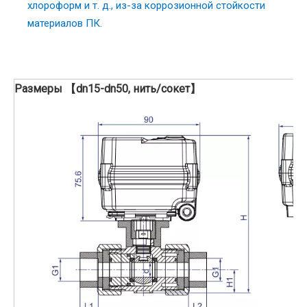
хлороформ и т. д., из-за коррозионной стойкости
материалов ПК.
Размеры 【dn15-dn50, нить/сокет】