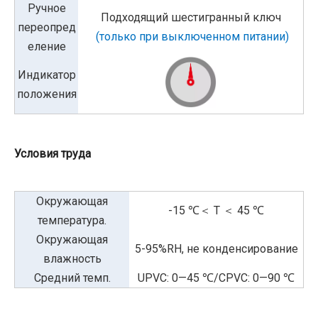
Ручное
Подходящий шестигранный ключ
переопред
(только при выключенном питании)
еление
Индикатор
положения
Условия труда
Окружающая
-15 ℃＜ T ＜ 45 ℃
температура.
Окружающая
5-95%RH, не конденсирование
влажность
Средний темп.
UPVC: 0—45 ℃/CPVC: 0—90 ℃