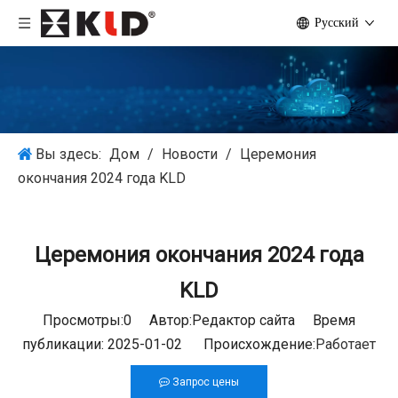
Pусский
Вы здесь:
Дом
/
Новости
/
Церемония
окончания 2024 года KLD
Церемония окончания 2024 года
KLD
Просмотры:
0
Автор:Pедактор сайта Время
публикации: 2025-01-02 Происхождение:
Работает
Запрос цены