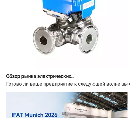
Обзор рынка электрических приводов шаровых кранов на 2026-2034 гг.
Готово ли ваше предприятие к следующей волне автома