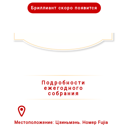
Бриллиант скоро появится
Подробности
ежегодного
собрания
Местоположение: Цзиньмэнь. Номер Fujia