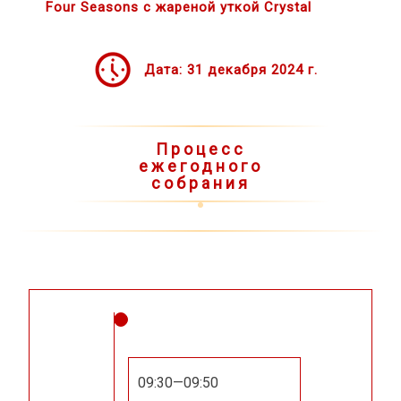
Four Seasons с жареной уткой Crystal
Дата: 31 декабря 2024 г.
Процесс
ежегодного
собрания
Ежегодное собрание П
09:30—09:50