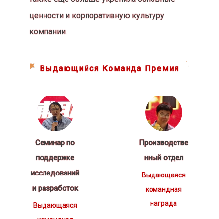
ценности и корпоративную культуру
компании.
Выдающийся
Команда
Премия
Семинар по
Производстве
поддержке
нный отдел
исследований
Выдающаяся
и разработок
командная
награда
Выдающаяся