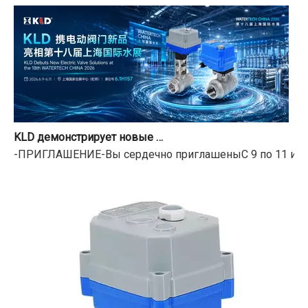
KLD демонстрирует новые моторизованные клапаны на 18-й Шанхайской международной выставке воды
-ПРИГЛАШЕНИЕ-Вы сердечно приглашеныС 9 по 11 июня 