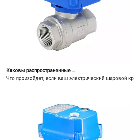
Каковы распространенные проблемы с клапанами с электроприводом?
Что произойдет, если ваш электрический шаровой кран 