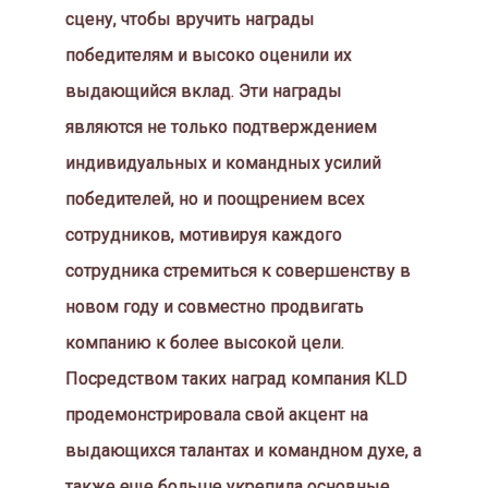
сцену, чтобы вручить награды
победителям и высоко оценили их
выдающийся вклад. Эти награды
являются не только подтверждением
индивидуальных и командных усилий
победителей, но и поощрением всех
сотрудников, мотивируя каждого
сотрудника стремиться к совершенству в
новом году и совместно продвигать
компанию к более высокой цели.
Посредством таких наград компания KLD
продемонстрировала свой акцент на
выдающихся талантах и ​​командном духе, а
также еще больше укрепила основные