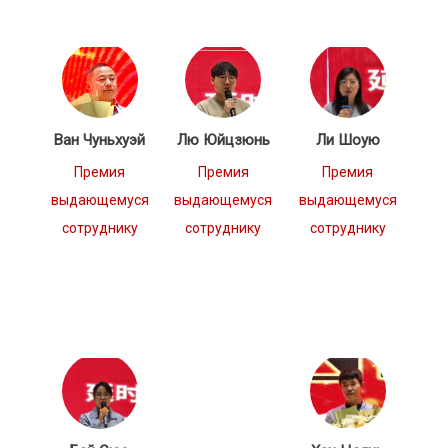
Ван Чуньхуэй
Лю Юйцзюнь
Ли Шоую
Премия
Премия
Премия
выдающемуся
выдающемуся
выдающемуся
сотруднику
сотруднику
сотруднику