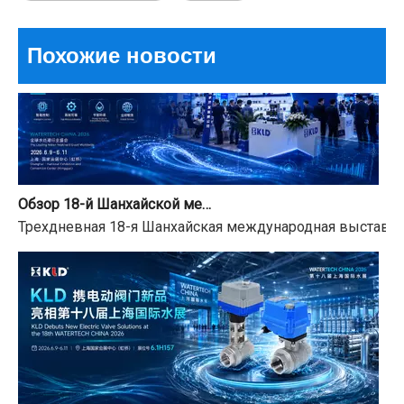
Похожие новости
Обзор 18-й Шанхайской международной водной выставки и уведомление о празднике Фестиваля лодок-драконов
Трехдневная 18-я Шанхайская международная выставка в