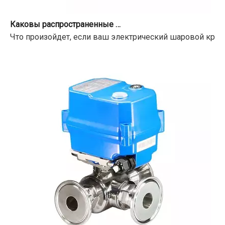
Каковы распространенные проблемы с клапанами с электроприводом?
Что произойдет, если ваш электрический шаровой кран 