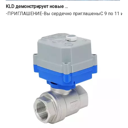
KLD демонстрирует новые моторизованные клапаны на 18-й Шанхайской международной выставке воды
-ПРИГЛАШЕНИЕ-Вы сердечно приглашеныС 9 по 11 июня 