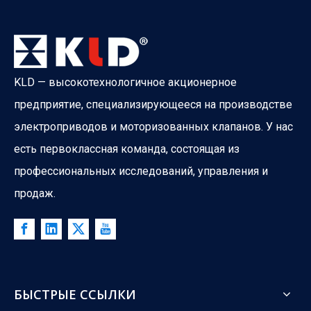
KLD — высокотехнологичное акционерное
предприятие, специализирующееся на производстве
электроприводов и моторизованных клапанов. У нас
есть первоклассная команда, состоящая из
профессиональных исследований, управления и
продаж.
What Is The Difference between ATO And ATC Valves?
What happens when your control valve loses power? A boiler co
БЫСТРЫЕ ССЫЛКИ