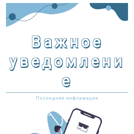
Важное
уведомлени
е
Последняя информация