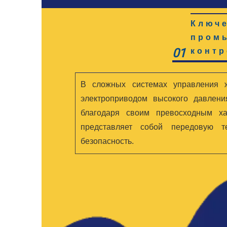
Ключ
пром
01
конт
В сложных системах управления 
электроприводом высокого давлен
благодаря своим превосходным ха
представляет собой передовую т
безопасность.