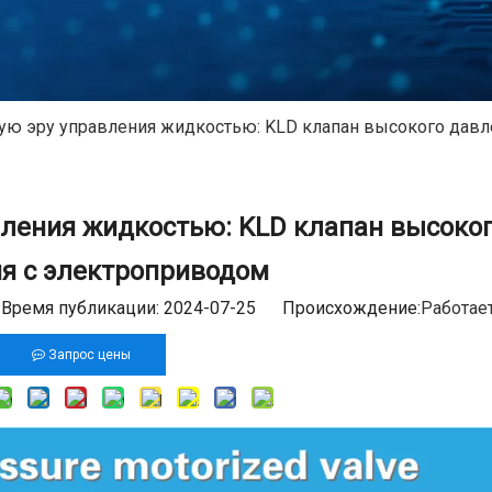
ую эру управления жидкостью: KLD клапан высокого давл
вления жидкостью: KLD клапан высоко
я с электроприводом
ремя публикации: 2024-07-25 Происхождение:
Работае
Запрос цены