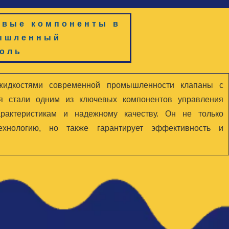
евые компоненты в
ышленный
роль
жидкостями современной промышленности клапаны с
ия стали одним из ключевых компонентов управления
рактеристикам и надежному качеству. Он не только
ехнологию, но также гарантирует эффективность и