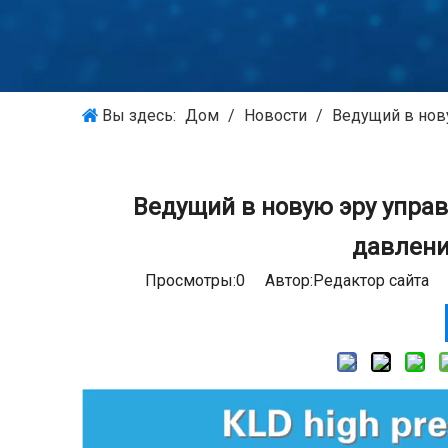
Вы здесь:
Дом
/
Новости
/
Ведущий в нов
Ведущий в новую эру упра
давлени
Просмотры:
0
Автор:Pедактор сайта В