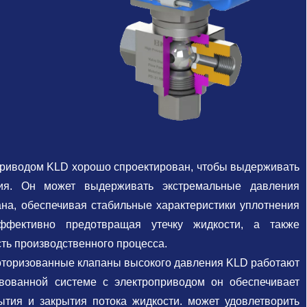
приводом KLD хорошо спроектирован, чтобы выдерживать
ия. Он может выдерживать экстремальные давления
ана, обеспечивая стабильные характеристики уплотнения
фективно предотвращая утечку жидкости, а также
ть производственного процесса.
моторизованные клапаны высокого давления KLD работают
вованной системе с электроприводом он обеспечивает
ытия и закрытия потока жидкости.
может удовлетворить