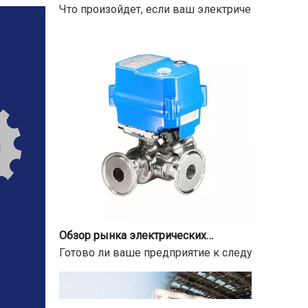
Обзор рынка электрических приводов шаровых кранов на 2026-2034 гг.
Готово ли ваше предприятие к следующей волн