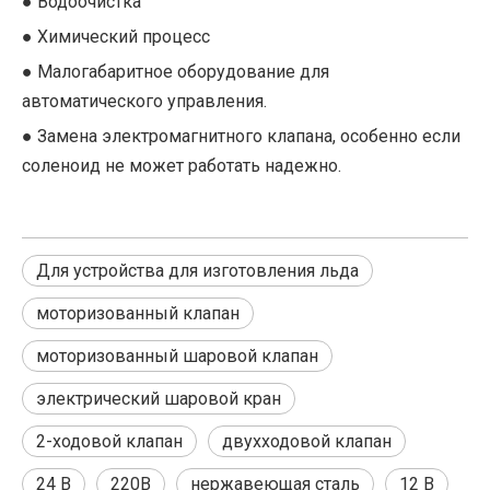
● Водоочистка
● Химический процесс
● Малогабаритное оборудование для
автоматического управления.
● Замена электромагнитного клапана, особенно если
соленоид не может работать надежно.
Для устройства для изготовления льда
моторизованный клапан
моторизованный шаровой клапан
электрический шаровой кран
Для устройства для изготовления льда
2-ходовой клапан
двухходовой клапан
Двухходовой электрический шаровой кран серии KLD20S
24 В
220В
нержавеющая сталь
12 В